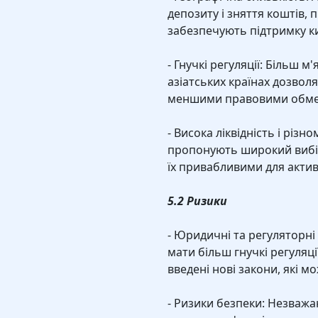
депозиту і зняття коштів, 
забезпечують підтримку 
- Гнучкі регуляції: Більш м
азіатських країнах дозвол
меншими правовими обм
- Висока ліквідність і різно
пропонують широкий вибір
їх привабливими для актив
5.2 Ризики
- Юридичні та регуляторні 
мати більш гнучкі регуляці
введені нові закони, які 
- Ризики безпеки: Незважа