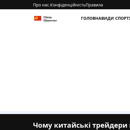
Про нас.
Конфіденційність
Правила
ГОЛОВНА
ВИДИ СПОРТ
Чому китайські трейдери 