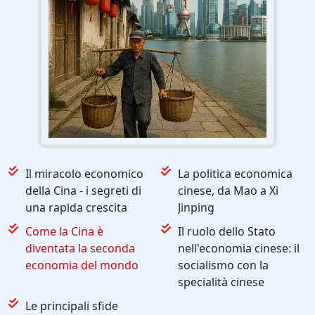
Il miracolo economico
La politica economica
della Cina - i segreti di
cinese, da Mao a Xi
una rapida crescita
Jinping
Come la Cina è
Il ruolo dello Stato
diventata la seconda
nell'economia cinese: il
economia del mondo
socialismo con la
specialità cinese
Le principali sfide