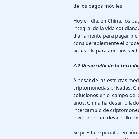
de los pagos móviles.
Hoy en día, en China, los p
integral de la vida cotidiana
diariamente para pagar bien
considerablemente el proce
accesible para amplios sect
2.2 Desarrollo de la tecno
A pesar de las estrictas med
criptomonedas privadas, Ch
soluciones en el campo de la
años, China ha desarrollad
intercambio de criptomoneda
invirtiendo en desarrollo de
Se presta especial atención 