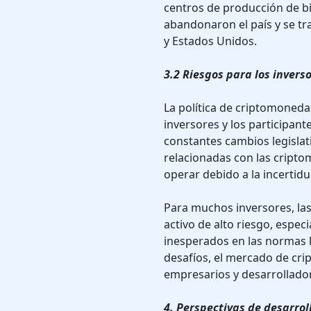
centros de producción de b
abandonaron el país y se tr
y Estados Unidos.
3.2 Riesgos para los invers
La política de criptomoneda
inversores y los participan
constantes cambios legisla
relacionadas con las cripto
operar debido a la incertid
Para muchos inversores, la
activo de alto riesgo, espe
inesperados en las normas l
desafíos, el mercado de cr
empresarios y desarrollado
4. Perspectivas de desarrol