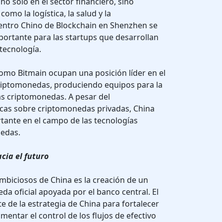
no sólo en el sector financiero, sino
omo la logística, la salud y la
Centro Chino de Blockchain en Shenzhen se
ortante para las startups que desarrollan
tecnología.
mo Bitmain ocupan una posición líder en el
riptomonedas, produciendo equipos para la
ras criptomonedas. A pesar del
icas sobre criptomonedas privadas, China
tante en el campo de las tecnologías
nedas.
cia el futuro
mbiciosos de China es la creación de un
da oficial apoyada por el banco central. El
te de la estrategia de China para fortalecer
mentar el control de los flujos de efectivo