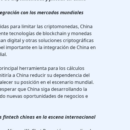
ntegración con los mercados mundiales
didas para limitar las criptomonedas, China
ente tecnologías de blockchain y monedas
yuan digital y otras soluciones criptográficas
 importante en la integración de China en
ial.
 principal herramienta para los cálculos
itiría a China reducir su dependencia del
alecer su posición en el escenario mundial.
esperar que China siga desarrollando la
ando nuevas oportunidades de negocios e
s fintech chinas en la escena internacional