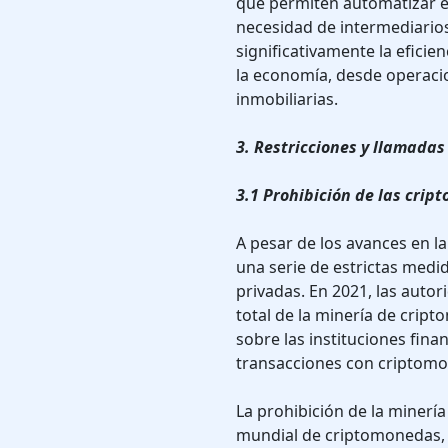
que permiten automatizar e
necesidad de intermediario
significativamente la eficie
la economía, desde operaci
inmobiliarias.
3. Restricciones y llamada
3.1 Prohibición de las cri
A pesar de los avances en l
una serie de estrictas medi
privadas. En 2021, las auto
total de la minería de cri
sobre las instituciones fina
transacciones con criptom
La prohibición de la minería
mundial de criptomonedas, 