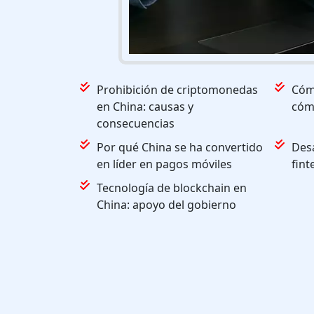
Prohibición de criptomonedas
Cómo
en China: causas y
cómo
consecuencias
Por qué China se ha convertido
Desa
en líder en pagos móviles
fint
Tecnología de blockchain en
China: apoyo del gobierno