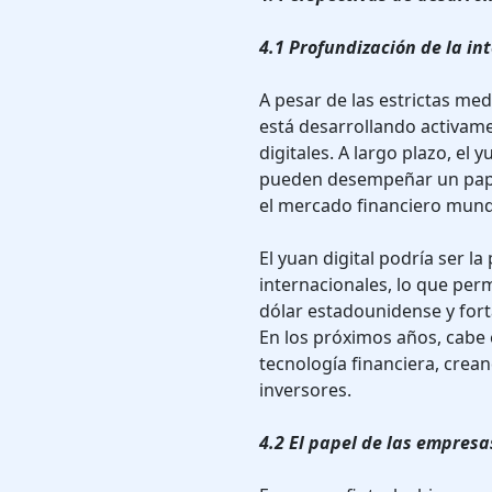
4.1 Profundización de la i
A pesar de las estrictas me
está desarrollando activam
digitales. A largo plazo, el 
pueden desempeñar un papel
el mercado financiero mund
El yuan digital podría ser la
internacionales, lo que perm
dólar estadounidense y fort
En los próximos años, cabe 
tecnología financiera, cre
inversores.
4.2 El papel de las empresa