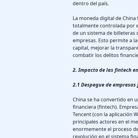
dentro del país.
La moneda digital de China t
totalmente controlada por e
de un sistema de billeteras 
empresas. Esto permite a las
capital, mejorar la transpar
combatir los delitos financi
2. Impacto de las fintech e
2.1 Despegue de empresas 
China se ha convertido en u
financiera (fintech). Empre
Tencent (con la aplicación 
principales actores en el m
enormemente el proceso de 
revolución en el sistema fi