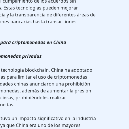
l cumplimiento de los acuerdos sin
s. Estas tecnologías pueden mejorar
ncia y la transparencia de diferentes áreas de
ones bancarias hasta transacciones
s para criptomonedas en China
ptomonedas privadas
a tecnología blockchain, China ha adoptado
das para limitar el uso de criptomonedas
ridades chinas anunciaron una prohibición
ptomonedas, además de aumentar la presión
ncieras, prohibiéndoles realizar
onedas.
 tuvo un impacto significativo en la industria
ya que China era uno de los mayores