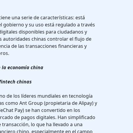
iene una serie de características: está
l gobierno y su uso está regulado a través
digitales disponibles para ciudadanos y
 autoridades chinas controlar el flujo de
encia de las transacciones financieras y
eros.
n la economía china
fintech chinas
no de los líderes mundiales en tecnología
sas como Ant Group (propietaria de Alipay) y
WeChat Pay) se han convertido en los
ercado de pagos digitales. Han simplificado
transacción, lo que ha llevado a una
nanciero chino, especialmente en el campo