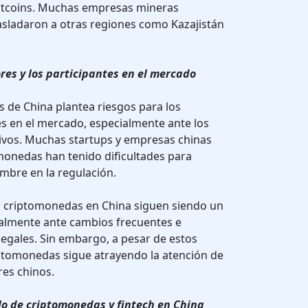
itcoins. Muchas empresas mineras
asladaron a otras regiones como Kazajistán
ores y los participantes en el mercado
s de China plantea riesgos para los
tes en el mercado, especialmente ante los
tivos. Muchas startups y empresas chinas
monedas han tenido dificultades para
umbre en la regulación.
s criptomonedas en China siguen siendo un
cialmente ante cambios frecuentes e
egales. Sin embargo, a pesar de estos
iptomonedas sigue atrayendo la atención de
res chinos.
lo de criptomonedas y fintech en China