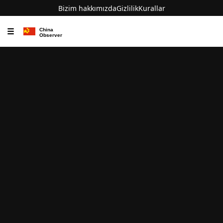
Bizim hakkımızda
Gizlilik
Kurallar
☰