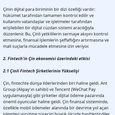
Çinin dijital para biriminin bir dizi özelliği vardır:
hükümet tarafından tamamen kontrol edilir ve
kullanımı vatandaşlar ve işletmeler tarafından
erişilebilen bir dijital cüzdan sistemi aracılığıyla
düzenlenir. Bu, Çinli yetkililerin sermaye akışını kontrol
etmesine, finansal işlemlerin şeffaflığını artırmasına ve
mali suçlarla mücadele etmesine izin veriyor.
2. Fintech'in Çin ekonomisi üzerindeki etkisi
2.1 Çinli Fintech Şirketlerinin Yükselişi
Çin, fintechte dünya liderlerinden biri haline geldi. Ant
Group (Alipay'ın sahibi) ve Tencent (WeChat Pay
uygulamasıyla) gibi şirketler dijital ödeme pazarında
önemli oyuncular haline geldi. Çin finansal sisteminde,
özellikle mobil ödemeler alanında bir devrime yol açan
işlemleri yürütme sürecini büyük ölçüde basitleştirdiler.