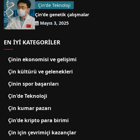
Çin'de Teknoloji
Çin'de genetik çalışmalar
Mayıs 3, 2025
EN IYI KATEGORILER
Çinin ekonomisi ve gelişimi
Çin kültürü ve gelenekleri
Çinin spor başarıları
Çin'de Teknoloji
Çin kumar pazarı
Çin'de kripto para birimi
Çin için çevrimiçi kazançlar