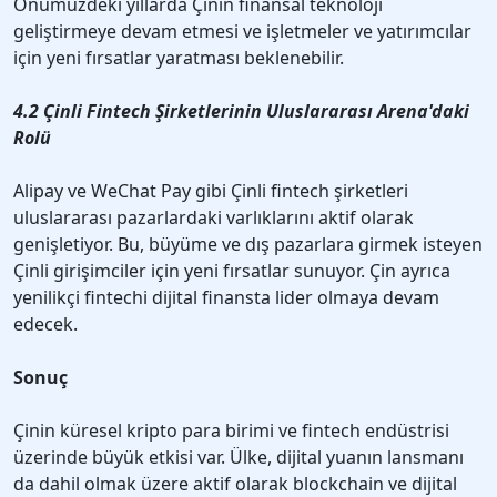
Önümüzdeki yıllarda Çinin finansal teknoloji
geliştirmeye devam etmesi ve işletmeler ve yatırımcılar
için yeni fırsatlar yaratması beklenebilir.
4.2 Çinli Fintech Şirketlerinin Uluslararası Arena'daki
Rolü
Alipay ve WeChat Pay gibi Çinli fintech şirketleri
uluslararası pazarlardaki varlıklarını aktif olarak
genişletiyor. Bu, büyüme ve dış pazarlara girmek isteyen
Çinli girişimciler için yeni fırsatlar sunuyor. Çin ayrıca
yenilikçi fintechi dijital finansta lider olmaya devam
edecek.
Sonuç
Çinin küresel kripto para birimi ve fintech endüstrisi
üzerinde büyük etkisi var. Ülke, dijital yuanın lansmanı
da dahil olmak üzere aktif olarak blockchain ve dijital