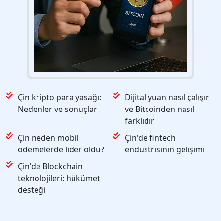
Çin kripto para yasağı:
Dijital yuan nasıl çalışır
Nedenler ve sonuçlar
ve Bitcoinden nasıl
farklıdır
Çin neden mobil
Çin'de fintech
ödemelerde lider oldu?
endüstrisinin gelişimi
Çin'de Blockchain
teknolojileri: hükümet
desteği