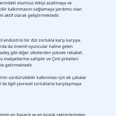
zerindeki olumsuz etkiyi azaltmaya ve
ilir kalkınmasını sağlamaya yardımcı olan
ni aktif olarak geliştirmektedir.
l endüstrisi bir dizi zorlukla karşı karşıya.
arda da önemli oyuncular haline gelen
adeş gibi diğer ülkelerden yüksek rekabet.
maliyetlerine sahiptir ve Çinli şirketleri
le getirmektedir.
inin sürdürülebilir kalkınması için ek çabalar
i ile ilgili çevresel zorluklarla karşılaşmaya
minin en başarılı ve en büyük sektörlerinden