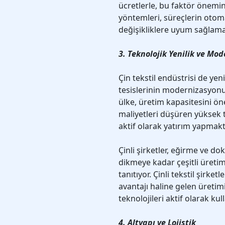
ücretlerle, bu faktör önemin
yöntemleri, süreçlerin otom
değişikliklere uyum sağlama
3. Teknolojik Yenilik ve Mo
Çin tekstil endüstrisi de yen
tesislerinin modernizasyonu
ülke, üretim kapasitesini öne
maliyetleri düşüren yüksek t
aktif olarak yatırım yapmakt
Çinli şirketler, eğirme ve d
dikmeye kadar çeşitli üret
tanıtıyor. Çinli tekstil şirke
avantajı haline gelen üretim
teknolojileri aktif olarak ku
4. Altyapı ve Lojistik