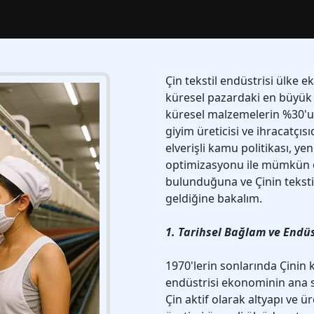
Çin tekstil endüstrisi ülke 
küresel pazardaki en büyük ve
küresel malzemelerin %30'un
giyim üreticisi ve ihracatçısıd
elverişli kamu politikası, yen
optimizasyonu ile mümkün ol
bulunduğuna ve Çinin tekstil
geldiğine bakalım.
1. Tarihsel Bağlam ve Endüs
1970'lerin sonlarında Çinin 
endüstrisi ekonominin ana s
Çin aktif olarak altyapı ve 