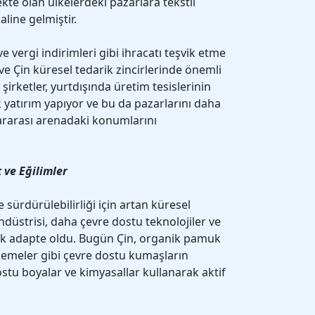
ekte olan ülkelerdeki pazarlara tekstil
aline gelmiştir.
vergi indirimleri gibi ihracatı teşvik etme
ı ve Çin küresel tedarik zincirlerinde önemli
 şirketler, yurtdışında üretim tesislerinin
 yatırım yapıyor ve bu da pazarlarını daha
lararası arenadaki konumlarını
k ve Eğilimler
e sürdürülebilirliği için artan küresel
ndüstrisi, daha çevre dostu teknolojiler ve
k adapte oldu. Bugün Çin, organik pamuk
emeler gibi çevre dostu kumaşların
ostu boyalar ve kimyasallar kullanarak aktif