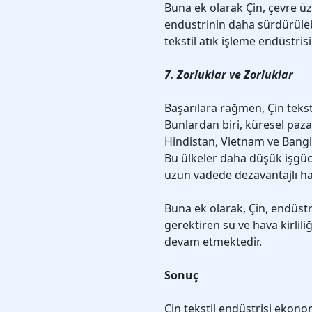
Buna ek olarak Çin, çevre ü
endüstrinin daha sürdürüleb
tekstil atık işleme endüstrisi
7. Zorluklar ve Zorluklar
Başarılara rağmen, Çin teksti
Bunlardan biri, küresel paz
Hindistan, Vietnam ve Bangl
Bu ülkeler daha düşük işgücü 
uzun vadede dezavantajlı ha
Buna ek olarak, Çin, endüstr
gerektiren su ve hava kirliliğ
devam etmektedir.
Sonuç
Çin tekstil endüstrisi ekono