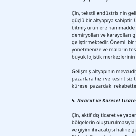
Çin, tekstil endüstrisinin g
güçlü bir altyapıya sahiptir.
bitmiş ürünlere hammadde da
demiryolları ve karayolları g
geliştirmektedir. Önemli bir 
yönetmenize ve malların tes
büyük lojistik merkezlerinin v
Gelişmiş altyapının mevcudiye
pazarlara hızlı ve kesintisiz
küresel pazardaki rekabette
5. İhracat ve Küresel Ticaret
Çin, aktif dış ticaret ve yab
bölgelerin oluşturulmasıyla
ve giyim ihracatçısı haline g