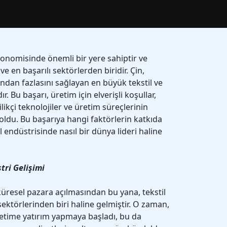
ekonomisinde önemli bir yere sahiptir ve
 en başarılı sektörlerden biridir. Çin,
dan fazlasını sağlayan en büyük tekstil ve
ır. Bu başarı, üretim için elverişli koşullar,
ilikçi teknolojiler ve üretim süreçlerinin
du. Bu başarıya hangi faktörlerin katkıda
 endüstrisinde nasıl bir dünya lideri haline
tri Gelişimi
küresel pazara açılmasından bu yana, tekstil
ektörlerinden biri haline gelmiştir. O zaman,
üretime yatırım yapmaya başladı, bu da