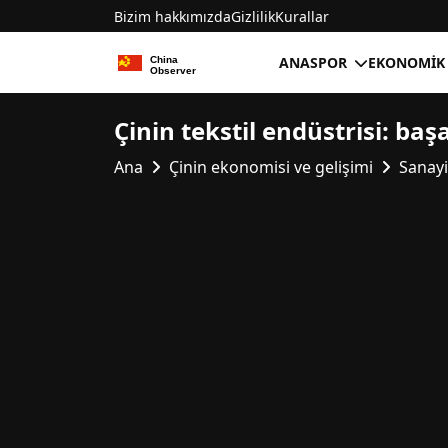
Bizim hakkımızda
Gizlilik
Kurallar
ANA
SPOR
EKONOMIK
Çinin tekstil endüstrisi: başa
Ana
Çinin ekonomisi ve gelişimi
Sanayi