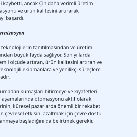
i kaybetti, ancak Çin daha verimli üretim
asyonu ve ürün kalitesini artırarak
yı başardı.
dernizasyon
i teknolojilerin tanıtılmasından ve üretim
ndan büyük fayda sağlıyor. Son yıllarda
mli ölçüde artıran, ürün kalitesini artıran ve
eknolojili ekipmanlara ve yenilikçi süreçlere
adır.
okumadan kumaşları bitirmeye ve kıyafetleri
im aşamalarında otomasyonu aktif olarak
tlerinin, küresel pazarlarda önemli bir rekabet
in çevresel etkisini azaltmak için çevre dostu
llanmaya başladığını da belirtmek gerekir.