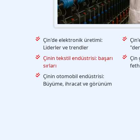
Çin'de elektronik üretimi:
Çin'
Liderler ve trendler
"den
Çinin tekstil endüstrisi: başarı
Çin 
sırları
feth
Çinin otomobil endüstrisi:
Büyüme, ihracat ve görünüm