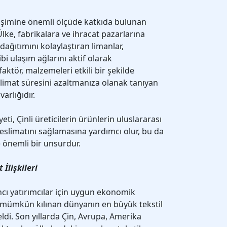
elişimine önemli ölçüde katkıda bulunan
 Ülke, fabrikalara ve ihracat pazarlarına
ğıtımını kolaylaştıran limanlar,
ibi ulaşım ağlarını aktif olarak
faktör, malzemeleri etkili bir şekilde
limat süresini azaltmanıza olanak tanıyan
arlığıdır.
ti, Çinli üreticilerin ürünlerin uluslararası
 teslimatını sağlamasına yardımcı olur, bu da
 önemli bir unsurdur.
 İlişkileri
ancı yatırımcılar için uygun ekonomik
 mümkün kılınan dünyanın en büyük tekstil
eldi. Son yıllarda Çin, Avrupa, Amerika