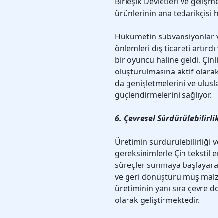
Birleşik Devletleri ve gelişm
ürünlerinin ana tedarikçisi h
Hükümetin sübvansiyonlar ve 
önlemleri dış ticareti artırd
bir oyuncu haline geldi. Çinli
oluşturulmasına aktif olarak
da genişletmelerini ve ulus
güçlendirmelerini sağlıyor.
6. Çevresel Sürdürülebilirli
Üretimin sürdürülebilirliği v
gereksinimlerle Çin tekstil e
süreçler sunmaya başlayara
ve geri dönüştürülmüş malz
üretiminin yanı sıra çevre d
olarak geliştirmektedir.