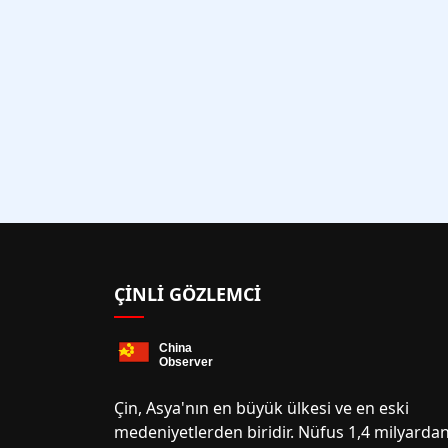
ÇINLI GÖZLEMCI
Çin, Asya'nın en büyük ülkesi ve en eski
medeniyetlerden biridir. Nüfus 1,4 milyarda