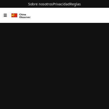
Sobre nosotros
Privacidad
Reglas
☰