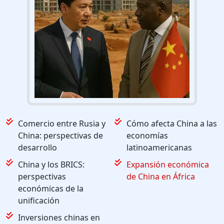
Comercio entre Rusia y
Cómo afecta China a las
China: perspectivas de
economías
desarrollo
latinoamericanas
China y los BRICS:
Expansión económica
perspectivas
de China en África
económicas de la
unificación
Inversiones chinas en