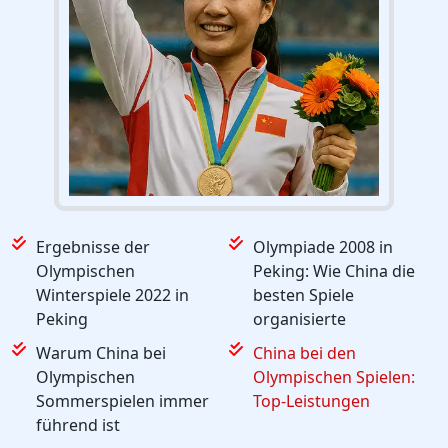
Ergebnisse der
Olympiade 2008 in
Olympischen
Peking: Wie China die
Winterspiele 2022 in
besten Spiele
Peking
organisierte
Warum China bei
China bei den
Olympischen
Olympischen Spielen:
Sommerspielen immer
Top-Leistungen
führend ist