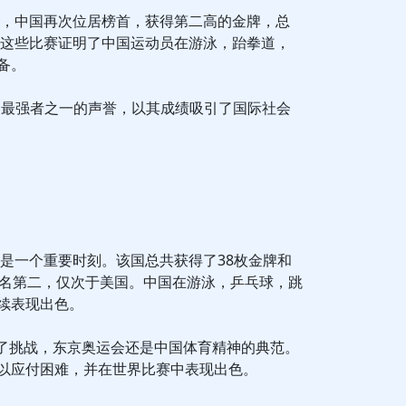
会上，中国再次位居榜首，获得第二高的金牌，总
牌。这些比赛证明了中国运动员在游泳，跆拳道，
备。
会最强者之一的声誉，以其成绩吸引了国际社会
说是一个重要时刻。该国总共获得了38枚金牌和
排名第二，仅次于美国。中国在游泳，乒乓球，跳
续表现出色。
病带来了挑战，东京奥运会还是中国体育精神的典范。
以应付困难，并在世界比赛中表现出色。