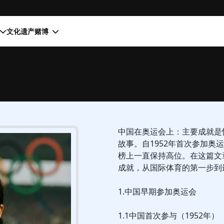
文化遗产
赌博
中国在奥运会上：主要成就是
故事。自1952年首次参加
榜上一直保持高位。在这篇文
成就，从国际体育的第一步到
1.中国早期参加奥运会
1.1中国首次参与（1952年）