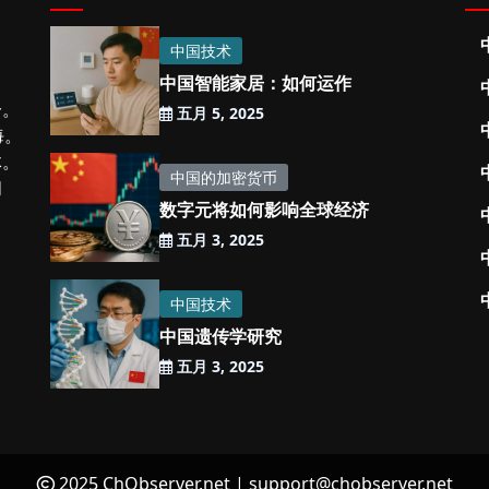
中国技术
中国智能家居：如何运作
一。
五月 5, 2025
海。
体。
中国的加密货币
闻
数字元将如何影响全球经济
五月 3, 2025
中国技术
中国遗传学研究
五月 3, 2025
2025 ChObserver.net |
support@chobserver.net