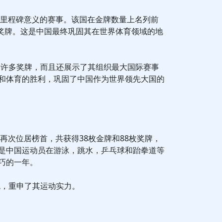
具有里程碑意义的赛事。该国在金牌数量上名列前
枚奖牌。这是中国最终巩固其在世界体育领域的地
了许多奖牌，而且还展示了其组织最大国际赛事
和体育的胜利，巩固了中国作为世界领先大国的
国再次位居榜首，共获得38枚金牌和88枚奖牌，
是中国运动员在游泳，跳水，乒乓球和跆拳道等
巧的一年。
色，重申了其运动实力。