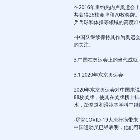
在2016年里约热内卢奥运
共获得26枚金牌和70枚奖
乒乓球和体操等领域的高度准
-中国队继续保持其作为奥运
的关注。
3.中国在奥运会上的当代成就
3.1 2020年东京奥运会
2020年东京奥运会对中国来
88枚奖牌，使其在奖牌榜上
水，跆拳道和滑冰等学科中继
-尽管COVID-19大流行
中国运动员已经表明，他们可