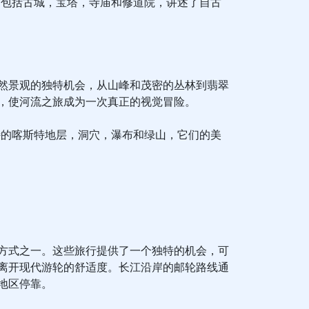
，包括古城，宝塔，寺庙和修道院，讲述了自古
然景观的独特机会，从山峰和茂密的丛林到翡翠
，使河流之旅成为一次真正的视觉冒险。
特的喀斯特地层，洞穴，瀑布和绿山，它们的美
方式之一。这些旅行提供了一个独特的机会，可
离开现代游轮的舒适度。长江沿岸的邮轮路线通
地区停靠。