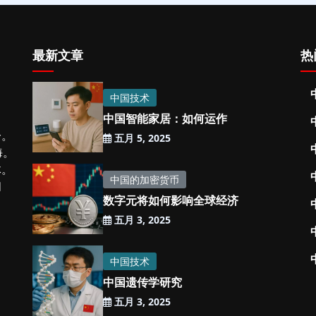
最新文章
热
中国技术
中国智能家居：如何运作
一。
五月 5, 2025
海。
体。
中国的加密货币
闻
数字元将如何影响全球经济
五月 3, 2025
中国技术
中国遗传学研究
五月 3, 2025