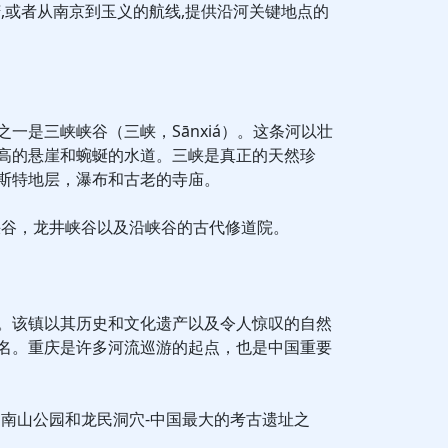
,或者从南京到玉义的航线,提供沿河关键地点的
一是三峡峡谷（三峡，Sānxiá）。这条河以壮
高的悬崖和蜿蜒的水道。三峡是真正的天然珍
斯特地层，瀑布和古老的寺庙。
峡谷，龙井峡谷以及沿峡谷的古代修道院。
。该镇以其历史和文化遗产以及令人惊叹的自然
名。重庆是许多河流巡游的起点，也是中国重要
山南山公园和龙民洞穴-中国最大的考古遗址之