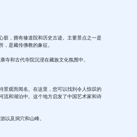
心脏，拥有修道院和历史古迹。主要景点之一是
所，是藏传佛教的象征。
约康寺和古代寺院沉浸在藏族文化氛围中。
特景观而闻名。在这里，您可以找到令人惊叹的
河流和湖泊中。这个地方启发了中国艺术家和诗
巡游以及洞穴和山峰。