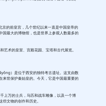
是北京的前皇宫，几个世纪以来一直是中国皇帝的
中国最大的博物馆，也是世界上参观人数最多的
化和艺术的皇室、宫殿花园、宝塔和古代展览。
mǎyǒng）是位于西安的独特考古遗址。这支由数
在来世保护秦始皇的。今天，它是中国最重要的
成千上万的士兵，马匹和战车雕像，以及一个博
这些文物的创作和历史。