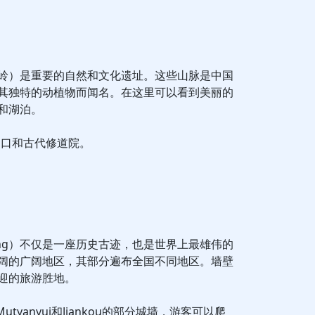
岭）是重要的自然和文化遗址。这些山脉是中国
其独特的动植物而闻名。在这里可以看到美丽的
和湖泊。
山口和古代修道院。
héng）不仅是一座历史古迹，也是世界上最雄伟的
阔的广阔地区，其部分遍布全国不同地区。墙壁
迎的旅游胜地。
Mutyanyui和Jiankou的部分城墙，游客可以爬