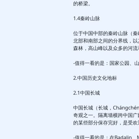
的桥梁。
1.4秦岭山脉
位于中国中部的秦岭山脉（秦
北部和南部之间的分界线，以
森林，高山峰以及众多的河流
-值得一看的是：国家公园、
2.中国历史文化地标
2.1中国长城
中国长城（长城，Chángc
奇观之一。隔离墙横跨中国广
的某些部分保存完好，是受欢
-值得一看的是：在Badalin、