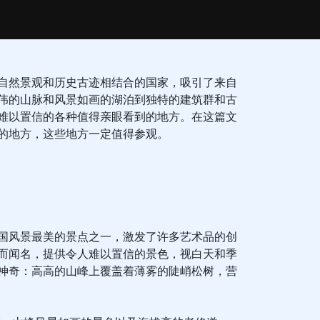
自然景观和历史古迹相结合的国家，吸引了来自
伟的山脉和风景如画的湖泊到独特的建筑群和古
难以置信的各种值得亲眼看到的地方。在这篇文
的地方，这些地方一定值得参观。
国风景最美的景点之一，激发了许多艺术品的创
而闻名，提供令人难以置信的景色，视白天和季
神奇：高高的山峰上覆盖着薄雾的陡峭松树，营