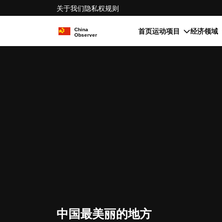
关于我们
隐私权
规则
首页
运动项目
经济领域
中国最美丽的地方