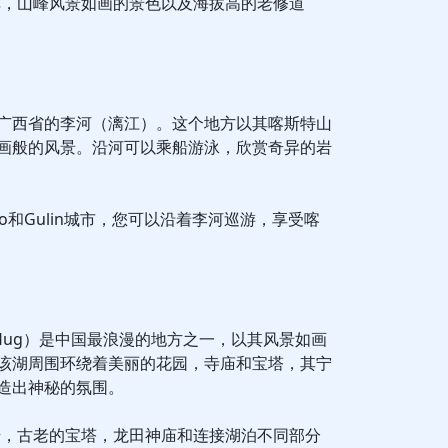
车，山峰风景如画的景色以及海拔高的老修道
广西省的李河（漓江）。这个地方以其喀斯特山
画般的风景。沿河可以乘船游泳，欣赏奇异的岩
ho和Gulin城市，您可以沿着李河巡游，享受喀
a Hug）是中国最浪漫的地方之一，以其风景如画
该湖周围环绕着美丽的花园，寺庙和宝塔，其宁
造出神秘的氛围。
步，古老的宝塔，龙田神庙和连接湖泊不同部分