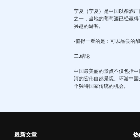
宁夏（宁夏）是中国以酿酒厂
之一，当地的葡萄酒已经赢得
兴趣的游客。
-值得一看的是：可以品尝的
二.结论
中国最美丽的景点不仅包括中
河的宏伟自然景观。环游中国
个独特国家传统的机会。
最新文章
热