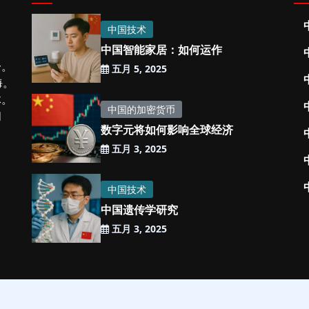
中国技术
中国智能家居：如何运作
一。
五月 5, 2025
海。
体。
中国的加密货币
闻
数字元将如何影响全球经济
五月 3, 2025
中国技术
中国遗传学研究
五月 3, 2025
2025 ChObserver.net |
support@chobserver.net