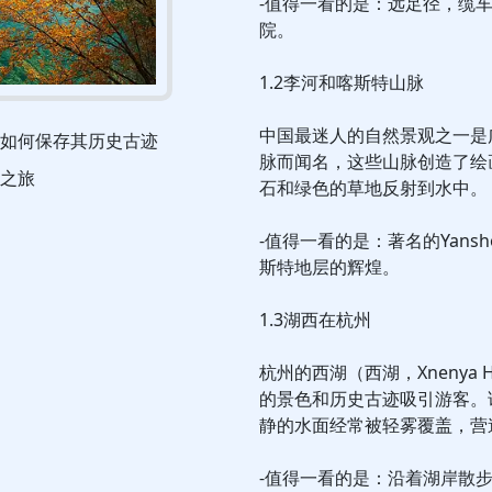
-值得一看的是：远足径，缆
院。
1.2李河和喀斯特山脉
中国最迷人的自然景观之一是
如何保存其历史古迹
脉而闻名，这些山脉创造了绘
之旅
石和绿色的草地反射到水中。
-值得一看的是：著名的Yans
斯特地层的辉煌。
1.3湖西在杭州
杭州的西湖（西湖，Xneny
的景色和历史古迹吸引游客。
静的水面经常被轻雾覆盖，营
-值得一看的是：沿着湖岸散