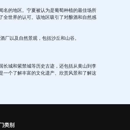
闻名的地区。宁夏被认为是葡萄种植的最佳场所
了全世界的认可。该地区吸引了对酿酒和自然感
酿酒厂以及自然景观，包括沙丘和山谷。
国长城和紫禁城等历史古迹，还包括从黄山到李
是一个了解丰富的文化遗产、欣赏风景和了解这
门类别