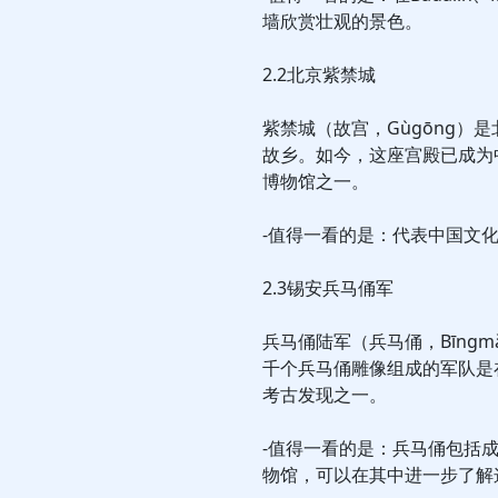
墙欣赏壮观的景色。
2.2北京紫禁城
紫禁城（故宫，Gùgōng）
故乡。如今，这座宫殿已成为
博物馆之一。
-值得一看的是：代表中国文
2.3锡安兵马俑军
兵马俑陆军（兵马俑，Bīng
千个兵马俑雕像组成的军队是
考古发现之一。
-值得一看的是：兵马俑包括
物馆，可以在其中进一步了解