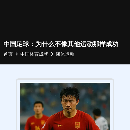
中国足球：为什么不像其他运动那样成功
首页
中国体育成就
团体运动