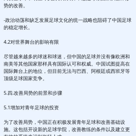
势的改善。
-政治动荡和缺乏发展足球文化的统一战略也阻碍了中国足球
的稳定增长。
4.2对世界舞台的影响有限
尽管越来越多的球迷和球迷，但中国的足球并没有像欧洲和
南美等其他国家那样具有国际认可和权威。中国试图提高在
国际舞台上的地位，但目前无法与巴西、阿根廷或西班牙等
顶级足球国家竞争。
5.四.改善局势的前景和步骤
5.1增加对青年足球的投资
为了改善局势，中国正在积极发展青年足球和改善基础设
施。这包括开设新的足球学院，改善教练的条件以及建立更