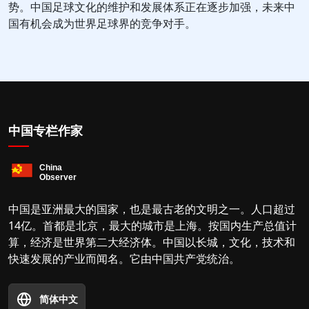
势。中国足球文化的维护和发展体系正在逐步加强，未来中
国有机会成为世界足球界的竞争对手。
中国专栏作家
中国是亚洲最大的国家，也是最古老的文明之一。人口超过
14亿。首都是北京，最大的城市是上海。按国内生产总值计
算，经济是世界第二大经济体。中国以长城，文化，技术和
快速发展的产业而闻名。它由中国共产党统治。
简体中文