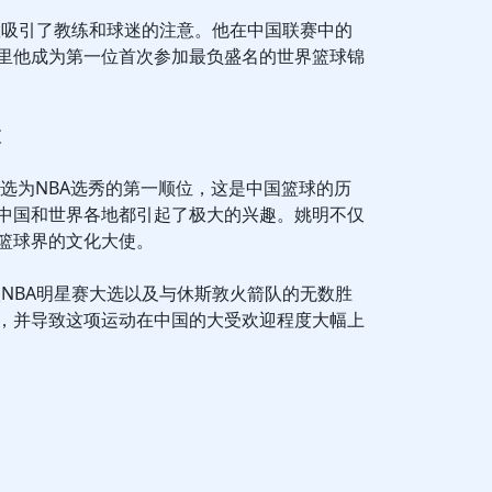
慧吸引了教练和球迷的注意。他在中国联赛中的
那里他成为第一位首次参加最负盛名的世界篮球锦
破
队选为NBA选秀的第一顺位，这是中国篮球的历
在中国和世界各地都引起了极大的兴趣。姚明不仅
篮球界的文化大使。
次NBA明星赛大选以及与休斯敦火箭队的无数胜
，并导致这项运动在中国的大受欢迎程度大幅上