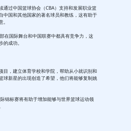
续通过中国篮球协会（CBA）支持和发展职业篮
自中国和其他国家的著名球员和教练，这有助于
意。
俱乐部在国际舞台和中国联赛中都具有竞争力，这
步的成功。
项目，建立体育学校和学院，帮助从小就识别和
篮球新星的出现创造了希望，他们将能够复制姚
国际锦标赛将有助于增加能够与世界篮球运动领
。