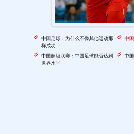
中国足球：为什么不像其他运动那
中国
样成功
中国超级联赛：中国足球能否达到
中国
世界水平