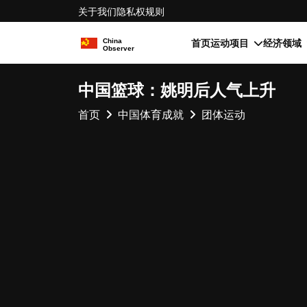
关于我们
隐私权
规则
首页
运动项目
经济领域
中国篮球：姚明后人气上升
首页
中国体育成就
团体运动