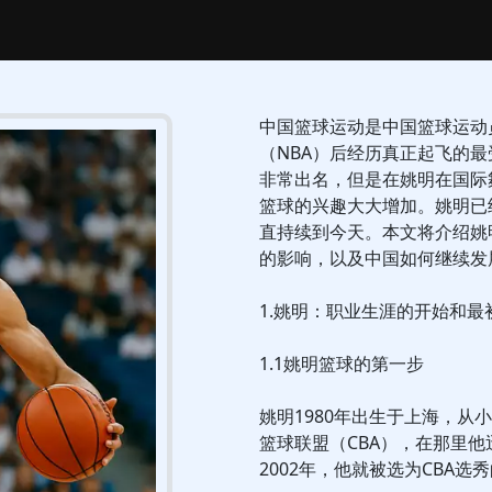
中国篮球运动是中国篮球运动员
（NBA）后经历真正起飞的
非常出名，但是在姚明在国际
篮球的兴趣大大增加。姚明已
直持续到今天。本文将介绍姚
的影响，以及中国如何继续发
1.姚明：职业生涯的开始和最
1.1姚明篮球的第一步
姚明1980年出生于上海，从
篮球联盟（CBA），在那里
2002年，他就被选为CBA