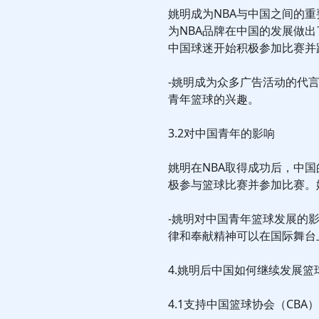
姚明成为NBA与中国之间的
为NBA品牌在中国的发展做出
中国球迷开始积极参加比赛并
-姚明成为众多广告活动的代
青年篮球的兴趣。
3.2对中国青年的影响
姚明在NBA取得成功后，中
极参与篮球比赛并参加比赛。
-姚明对中国青年篮球发展的
律和奉献精神可以在国际舞台
4.姚明后中国如何继续发展篮
4.1支持中国篮球协会（CBA）