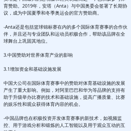
育赞助。2019年，安塔（Anta）与中国奥委会签署了长期协
议，成为中国夏季和冬季奥运会的官方赞助商。
-Anta还是包括篮球锦标赛在内的多个国际体育赛事的合作伙
伴，并且还与专业团队和运动员积极合作，帮助该品牌在全
球舞台上巩固其地位。
3.中国赞助对世界体育产业的影响
3.1增加资金和基础设施发展
中国大公司在国际体育赛事中的赞助对体育基础设施的发展
产生了重大影响。例如，对阿里巴巴和华为等品牌的支持有
助于升级举办比赛的技术和基础设施，提高广播质量、比赛
的娱乐性和观众获得体育内容的机会。
-中国品牌也在积极投资开发体育赛事的新技术，如视频监
控、用于游戏分析和锻炼的人工智能以及用于观众互动的互