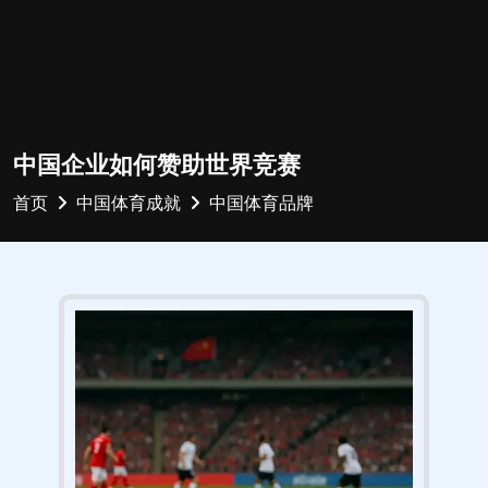
中国企业如何赞助世界竞赛
首页
中国体育成就
中国体育品牌