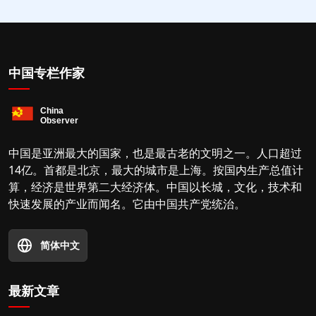
中国专栏作家
中国是亚洲最大的国家，也是最古老的文明之一。人口超过
14亿。首都是北京，最大的城市是上海。按国内生产总值计
算，经济是世界第二大经济体。中国以长城，文化，技术和
快速发展的产业而闻名。它由中国共产党统治。
简体中文
最新文章