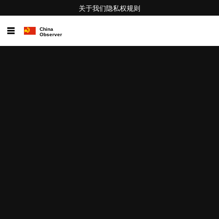
关于我们
隐私权
规则
☰