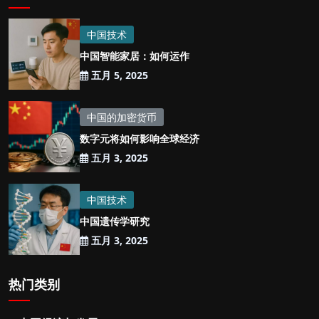
中国技术
中国智能家居：如何运作
五月 5, 2025
中国的加密货币
数字元将如何影响全球经济
五月 3, 2025
中国技术
中国遗传学研究
五月 3, 2025
热门类别