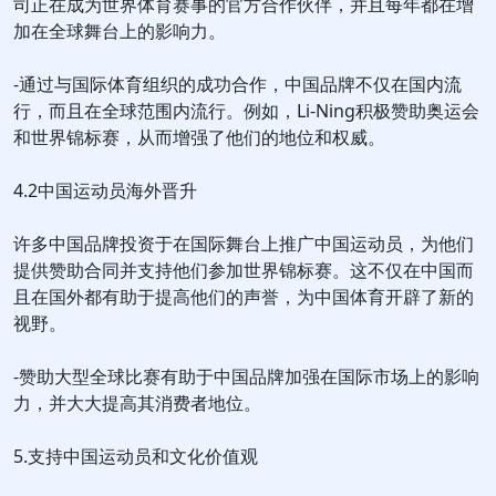
司正在成为世界体育赛事的官方合作伙伴，并且每年都在增
加在全球舞台上的影响力。
-通过与国际体育组织的成功合作，中国品牌不仅在国内流
行，而且在全球范围内流行。例如，Li-Ning积极赞助奥运会
和世界锦标赛，从而增强了他们的地位和权威。
4.2中国运动员海外晋升
许多中国品牌投资于在国际舞台上推广中国运动员，为他们
提供赞助合同并支持他们参加世界锦标赛。这不仅在中国而
且在国外都有助于提高他们的声誉，为中国体育开辟了新的
视野。
-赞助大型全球比赛有助于中国品牌加强在国际市场上的影响
力，并大大提高其消费者地位。
5.支持中国运动员和文化价值观