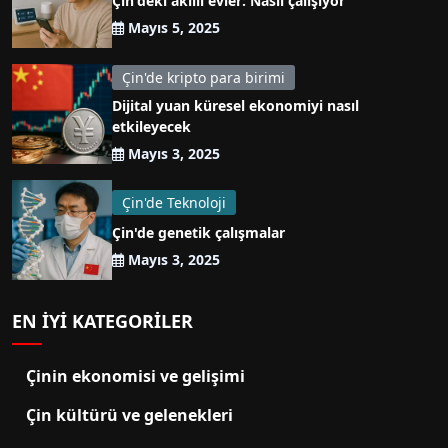
Çin'deki akıllı evler: Nasıl çalışıyor
Mayıs 5, 2025
Çin'de kripto para birimi
Dijital yuan küresel ekonomiyi nasıl
etkileyecek
Mayıs 3, 2025
Çin'de Teknoloji
Çin'de genetik çalışmalar
Mayıs 3, 2025
EN IYI KATEGORILER
Çinin ekonomisi ve gelişimi
Çin kültürü ve gelenekleri