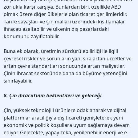
zorlukla karşı karşıya. Bunlardan biri, özellikle ABD
olmak üzere diğer ülkelerle olan ticaret gerilimleridir.
Tarife savaşları ve Çin malları üzerindeki kısıtlamalar
ihracatı azaltabilir ve ülkenin dış pazarlardaki
konumunu zayıflatabilir.
Buna ek olarak, üretimin sürdürülebilirliği ile ilgili
çevresel riskler ve sorunların yanı sıra artan ücretler ve
artan çevre standartları sonucunda artan maliyetler,
Çinin ihracat sektöründe daha da büyüme yeteneğini
sınırlayabilir.
8. Çin ihracatının beklentileri ve geleceği
Çin, yüksek teknolojili ürünlere odaklanarak ve dijital
platformlar aracılığıyla dış ticareti genişleterek yeni
ekonomik ve politik koşullara uyum sağlamaya devam
ediyor. Gelecekte, yapay zeka, yenilenebilir enerji ve e-