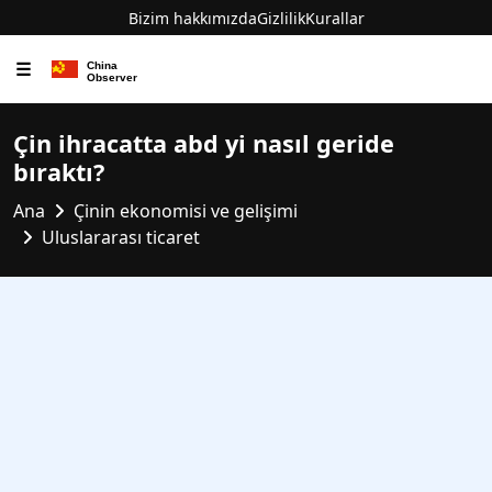
Bizim hakkımızda
Gizlilik
Kurallar
☰
Çin ihracatta abd yi nasıl geride
bıraktı?
Ana
Çinin ekonomisi ve gelişimi
Uluslararası ticaret