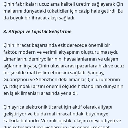
Çinin fabrikaları ucuz ama kaliteli üretim sağlayarak Çin
mallarını dünyadaki tüketiciler için cazip hale getirdi. Bu
da büyük bir ihracat akışı sağladı.
3. Altyapı ve Lojistik Geliştirme
Çinin ihracat başarısında eşit derecede önemli bir
faktör, modern ve verimli altyapının oluşturulmasıydı.
Limanların, demiryollarının, havaalanlarının ve ulaşım
ağlarının inşası, Çinin uluslararası pazarlara hızlı ve ucuz
bir şekilde mal teslim etmesini sağladı. Şangay,
Guangzhou ve Shenzhen'deki limanlar, Çin ürünlerinin
yurtdışındaki arzını önemli ölçüde hızlandıran dünyanın
en işlek limanları arasında yer aldı.
Çin ayrıca elektronik ticaret için aktif olarak altyapı
geliştiriyor ve bu da mal ihracatındaki büyümeye
katkıda bulundu. Verimli lojistik, ulaşım mevcudiyeti ve
düşük teslimat maliyetleri Çin için önemli rekabet