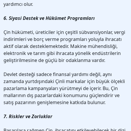
yardımcı olur.
6. Siyasi Destek ve Hükümet Programları
Çin hükümeti, üreticiler için çeşitli sübvansiyonlar, vergi
indirimleri ve borç verme programları yoluyla ihracatı
aktif olarak desteklemektedir. Makine mühendisliği,
elektronik ve tarım gibi ihracata yönelik endüstrilerin
geliştirilmesine de güçlü bir odaklanma vardır.
Devlet desteği sadece finansal yardımı değil, aynı
zamanda yurtdışındaki Çinli markalar için büyük ölçekli
pazarlama kampanyaları yürütmeyi de içerir. Bu, Çin
mallarının dış pazarlardaki konumunu güçlendirir ve
satış pazarının genişlemesine katkıda bulunur.
7. Riskler ve Zorluklar
Başarılara rağmen Çin, ihracatını etkileyebilecek bir dizi