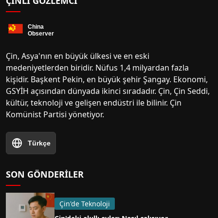
ÇINLI GÖZLEMCI
Çin, Asya'nın en büyük ülkesi ve en eski
medeniyetlerden biridir. Nüfus 1,4 milyardan fazla
kişidir. Başkent Pekin, en büyük şehir Şangay. Ekonomi,
GSYİH açısından dünyada ikinci sıradadır. Çin, Çin Seddi,
kültür, teknoloji ve gelişen endüstri ile bilinir. Çin
Komünist Partisi yönetiyor.
Türkçe
SON GÖNDERILER
Çin'de Teknoloji