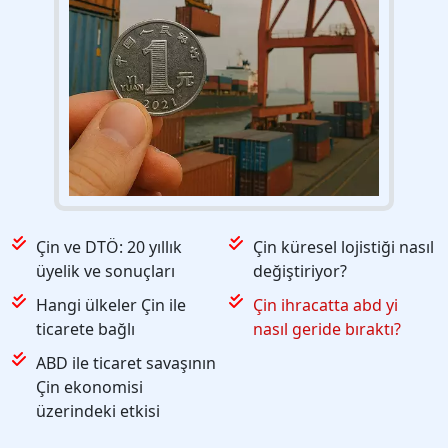
Çin ve DTÖ: 20 yıllık
Çin küresel lojistiği nasıl
üyelik ve sonuçları
değiştiriyor?
Hangi ülkeler Çin ile
Çin ihracatta abd yi
ticarete bağlı
nasıl geride bıraktı?
ABD ile ticaret savaşının
Çin ekonomisi
üzerindeki etkisi