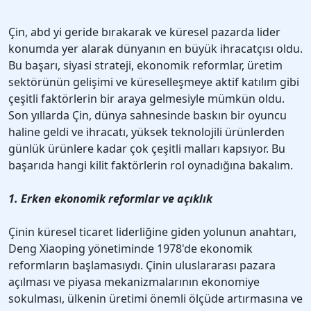
Çin, abd yi geride bırakarak ve küresel pazarda lider
konumda yer alarak dünyanın en büyük ihracatçısı oldu.
Bu başarı, siyasi strateji, ekonomik reformlar, üretim
sektörünün gelişimi ve küreselleşmeye aktif katılım gibi
çeşitli faktörlerin bir araya gelmesiyle mümkün oldu.
Son yıllarda Çin, dünya sahnesinde baskın bir oyuncu
haline geldi ve ihracatı, yüksek teknolojili ürünlerden
günlük ürünlere kadar çok çeşitli malları kapsıyor. Bu
başarıda hangi kilit faktörlerin rol oynadığına bakalım.
1. Erken ekonomik reformlar ve açıklık
Çinin küresel ticaret liderliğine giden yolunun anahtarı,
Deng Xiaoping yönetiminde 1978'de ekonomik
reformların başlamasıydı. Çinin uluslararası pazara
açılması ve piyasa mekanizmalarının ekonomiye
sokulması, ülkenin üretimi önemli ölçüde artırmasına ve