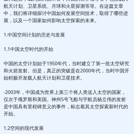
航天计划、卫星系统、月球和火星探测等等。在这篇文章
中，我们将详细探讨中国如何发展空间技术，取得了哪些进
展，以及一个国家如何影响太空探索的未来。
1.中国空间计划的历史与发展
1.1中国太空时代的开始
中国的太空计划始于1950年代，当时建立了第一批太空研究
和火箭发射。但是，真正的突破是在2000年代，当时中国开
始积极开发载人航天计划和卫星技术。
-2003年，中国成为世界上第三个将人类送入太空的国家，
仅次于俄罗斯和美国。神州5号飞船与宇航员杨立伟的发射
是中国具有里程碑意义的事件，标志着其太空探索新时代的
开始。
1.2空间的现代发展