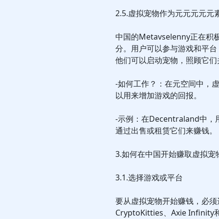
2.5.虚拟宠物作为元元元元元
中国的Metavselenny
分。用户可以参与游戏和平台，例如D
他们可以启动宠物，照顾它们
-如何工作？：在元空间中，
以用来增加游戏的回报。
-示例：在Decentrala
通过出售或租赁它们来赚钱。
3.如何在中国开始赚取虚拟宠
3.1.选择游戏或平台
要从虚拟宠物开始赚钱，必须
CryptoKitties、Axie In