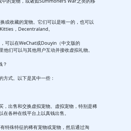
中的宠物，或诸如Summoners War之类的移
交换或收藏的宠物。它们可以是唯一的，也可以
ties，Decentraland。
可以在WeChat或Douyin（中文版的
在那里他们可以与其他用户互动并接收虚拟礼物。
钱？
的方式。以下是其中一些：
买，出售和交换虚拟宠物。虚拟宠物，特别是稀
以在各种在线平台上以真钱出售。
具有特殊特征的稀有宠物或宠物，然后通过淘