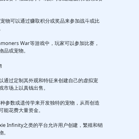
，宠物可以通过赚取积分或奖品来参加战斗或比
。
ummoners War等游戏中，玩家可以参加比赛，
物品或宠物。
物
以通过定制其外观和特征来创建自己的虚拟宠
戏市场上以真钱出售。
各种参数或遗传学来开发独特的宠物，从而创造
可能花费大量资金。
或Axie Infinity之类的平台允许用户创建，繁殖和销
物。