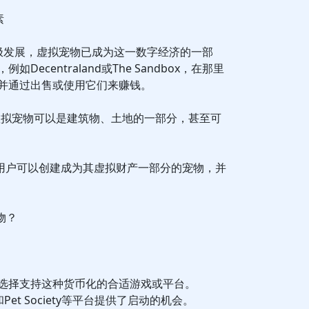
素
正在积极发展，虚拟宠物已成为这一数字经济的一部
ecentraland或The Sandbox，在那里
并通过出售或使用它们来赚钱。
虚拟宠物可以是建筑物、土地的一部分，甚至可
nd中，用户可以创建成为其虚拟财产一部分的宠物，并
物？
选择支持这种货币化的合适游戏或平台。
finity和Pet Society等平台提供了启动的机会。