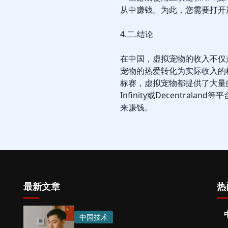
从中赚钱。为此，您需要打开
4.二.结论
在中国，虚拟宠物的收入不仅
宠物的热爱转化为实际收入的
标赛，虚拟宠物都提供了大量的货币化
Infinity或Decentra
来赚钱。
最新文章
热
中国技术