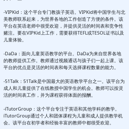
-VIPKid：这个平台专门教孩子英语。VIPKid将中国学生与北
美教师联系起来，为世界各地的工作创造了方便的条件。该
平台在英语老师中很受欢迎，并提供灵活的时间表和竞争性
赌注。要在VIPKid上工作，需要获得TEFL或TESOL证书以及
儿童体验。
-DaDa：面向儿童英语教学的平台。DaDa为来自世界各地
的教师提供工作。教师通过视频通话与孩子们一起上课。该
平台的优点是灵活的时间表和每天选择课程数量的能力。
-51Talk：51Talk是中国最大的英语教学平台之一。该平台为
成人和儿童提供了在线教授中国学生的机会。教师可以按灵
活的时间表工作，并为课程获得体面的报酬。
-iTutorGroup：这个平台专注于英语和其他学科的教学。
iTutorGroup通过个人和团体课程为儿童和成人提供教学机
会。该平台在初学者和经验丰富的教师中都很受欢迎。