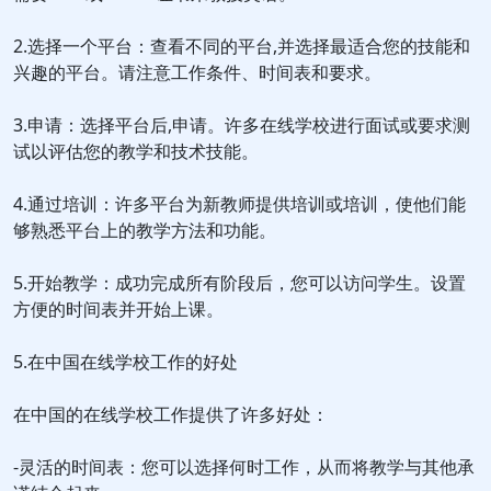
2.选择一个平台：查看不同的平台,并选择最适合您的技能和
兴趣的平台。请注意工作条件、时间表和要求。
3.申请：选择平台后,申请。许多在线学校进行面试或要求测
试以评估您的教学和技术技能。
4.通过培训：许多平台为新教师提供培训或培训，使他们能
够熟悉平台上的教学方法和功能。
5.开始教学：成功完成所有阶段后，您可以访问学生。设置
方便的时间表并开始上课。
5.在中国在线学校工作的好处
在中国的在线学校工作提供了许多好处：
-灵活的时间表：您可以选择何时工作，从而将教学与其他承