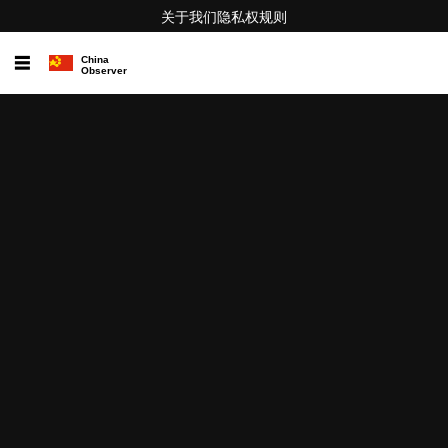
关于我们
隐私权
规则
☰