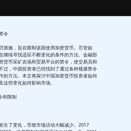
禁令
厉措施，旨在限制该国使用加密货币。尽管如
在继续寻找适应不断变化的条件的方法。金融部
密货币采矿农场和贸易平台的禁令，使交易员和
不过，中国投资者已经找到了通过各种规避禁令
作的方法。本文将探讨中国加密货币投资者如何
及这些变化如何影响市场。
令和限制
发生了变化，导致市场活动大幅减少。2017