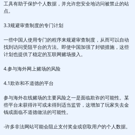
工具有助于保护个人数据，并允许您安全地访问被禁止的站
点。
3.3规避审查制度的专门计划
一些中国人使用专门的程序来规避审查制度，从而可以自动
找到访问受阻平台的方法。即使中国加强了封锁措施，这些
计划也提供了稳定的互联网赌场接入。
4.参与海外网上赌场的风险
4.1欺诈和不道德的平台
参与海外在线赌场的主要风险之一是面临欺诈的可能性。某
些平台未获得许可或未得到适当监管，这增加了玩家失去金
钱或面临不道德做法的可能性。
-许多非法网站可能会阻止支付奖金或窃取用户的个人数据。