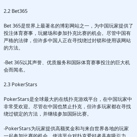
2.2 Bet365
Bet 365是世界上最著名的博彩网站之一，为中国玩家提供了
投注体育赛事，玩赌场和参加扑克比赛的机会。尽管中国有
严格的法律，但许多中国人正在寻找绕过封锁和使用该网站
的方法。
-Bet 365以其声誉、优质服务和国际体育赛事投注的巨大机
会而闻名。
2.3 PokerStars
PokerStars是全球最大的在线扑克游戏平台，在中国玩家中
非常受欢迎。尽管在中国也禁止扑克，但许多玩家都在寻找
绕过锁定的方法，并继续参加国际比赛。
-PokerStars为玩家提供高额奖金和与来自世界各地的玩家
一起参加比赛的机会，使该平台对扑克爱好者具有吸引力。