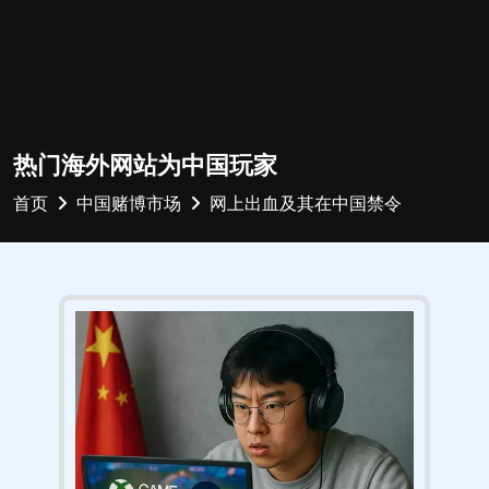
热门海外网站为中国玩家
首页
中国赌博市场
网上出血及其在中国禁令