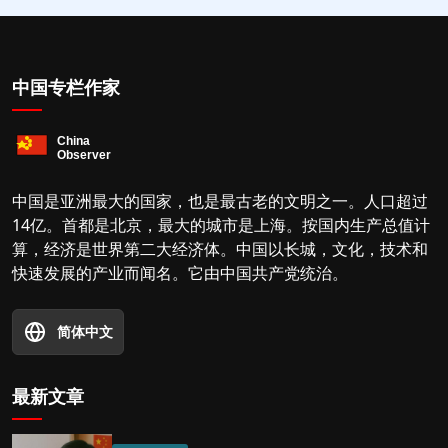
中国专栏作家
中国是亚洲最大的国家，也是最古老的文明之一。人口超过
14亿。首都是北京，最大的城市是上海。按国内生产总值计
算，经济是世界第二大经济体。中国以长城，文化，技术和
快速发展的产业而闻名。它由中国共产党统治。
简体中文
最新文章