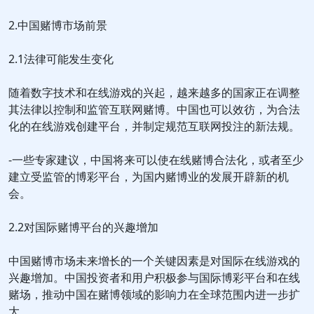
2.中国赌博市场前景
2.1法律可能发生变化
随着数字技术和在线游戏的兴起，越来越多的国家正在调整
其法律以控制和监管互联网赌博。中国也可以效彷，为合法
化的在线游戏创建平台，并制定规范互联网投注的新法规。
-一些专家建议，中国将来可以使在线赌博合法化，或者至少
建立受监管的博彩平台，为国内赌博业的发展开辟新的机
会。
2.2对国际赌博平台的兴趣增加
中国赌博市场未来增长的一个关键因素是对国际在线游戏的
兴趣增加。中国投资者和用户积极参与国际博彩平台和在线
赌场，推动中国在赌博领域的影响力在全球范围内进一步扩
大。