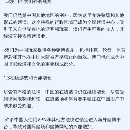
1.2澳门作为例外的规则
澳门仍然是中国其他地区的例外，因为这里允许赌场和其他
形式的赌博。这个特殊的行政区域已成为全球赌博中心，吸
引了来自世界各地的游客和玩家。澳门产生可观的收入，其
经济直接依赖赌博业。
-澳门为中国玩家提供各种赌博娱乐，包括扑克，轮盘，体育
博彩和其他在中国大陆被严格禁止的游戏。澳门也已成为中
国博彩经济和文化的重要组成部分。
1.3在线游戏和兴趣增长
尽管有严格的法律，中国的在线赌博仍在继续增长。尽管受
到访问限制和封锁，在线赌场和体育赛事赌注在中国用户中
越来越受欢迎。
-许多中国人使用VPN和其他方法绕过锁定进入海外赌博平
台，导致对国际赌场和赌博网站的兴趣增加。