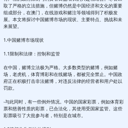
取了严格的立法措施，但赌博仍然是中国经济和文化的重要
组成部分，在澳门，在线游戏和赌注等领域得到了积极发
展。本文将探讨中国赌博市场的现状、主要特点、挑战和未
来展望。
1.中国赌博市场现状
1.1限制和法律：控制和监管
在中国，赌博立法极为严格。大多数类型的赌博，例如赌
场，老虎机，体育博彩和在线赌场，都被完全禁止。中国政
府正在积极打击非法赌博，对违反法律的经营者和用户处以
罚款。
-与此同时，有一些例外情况。中国的国家彩票，例如体育彩
票和慈善性质的彩票，已合法化，其使用受国家监管。这些
彩票吸引了大批参与者，特别是在城市。