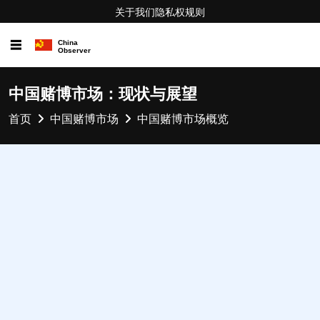
关于我们
隐私权
规则
☰
中国赌博市场：现状与展望
首页
中国赌博市场
中国赌博市场概览