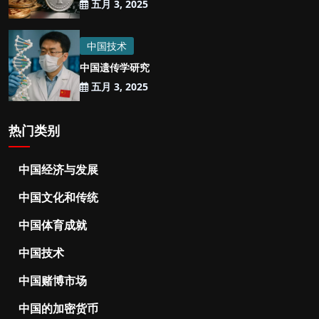
五月 3, 2025
中国技术
中国遗传学研究
五月 3, 2025
热门类别
中国经济与发展
中国文化和传统
中国体育成就
中国技术
中国赌博市场
中国的加密货币