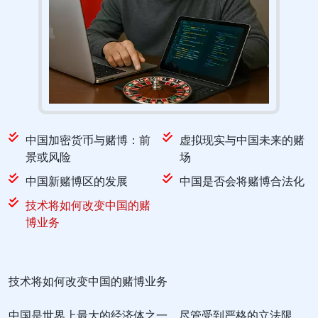
中国加密货币与赌博：前
虚拟现实与中国未来的赌
景或风险
场
中国新赌博区的发展
中国是否会将赌博合法化
技术将如何改变中国的赌
博业务
技术将如何改变中国的赌博业务
中国是世界上最大的经济体之一，尽管受到严格的立法限