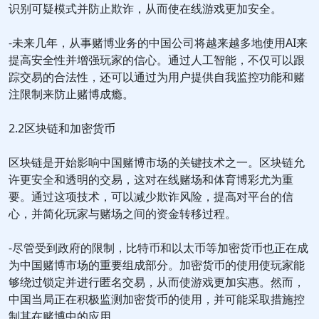
识别可疑模式并防止欺诈，从而使在线游戏更加安全。
-未来几年，从事赌博业务的中国公司将越来越多地使用AI来
提高安全性并增强玩家的信心。通过人工智能，不仅可以跟
踪交易的合法性，还可以通过为用户提供自我监控功能和赌
注限制来防止赌博成瘾。
2.2区块链和加密货币
区块链是开始影响中国赌博市场的关键技术之一。区块链允
许更安全和透明的交易，这对在线赌场和体育博彩尤为重
要。通过这项技术，可以减少欺诈风险，提高对平台的信
心，并简化玩家与赌场之间的资金转移过程。
-尽管受到政府的限制，比特币和以太币等加密货币也正在成
为中国赌博市场的重要组成部分。加密货币的使用使玩家能
够绕过锁定并进行匿名交易，从而使游戏更加实惠。然而，
中国当局正在积极监测加密货币的使用，并可能采取措施控
制其在赌博中的应用。