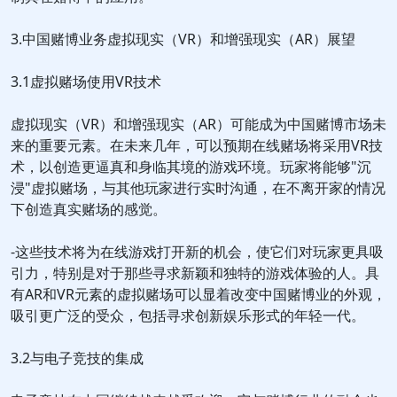
3.中国赌博业务虚拟现实（VR）和增强现实（AR）展望
3.1虚拟赌场使用VR技术
虚拟现实（VR）和增强现实（AR）可能成为中国赌博市场未
来的重要元素。在未来几年，可以预期在线赌场将采用VR技
术，以创造更逼真和身临其境的游戏环境。玩家将能够"沉
浸"虚拟赌场，与其他玩家进行实时沟通，在不离开家的情况
下创造真实赌场的感觉。
-这些技术将为在线游戏打开新的机会，使它们对玩家更具吸
引力，特别是对于那些寻求新颖和独特的游戏体验的人。具
有AR和VR元素的虚拟赌场可以显着改变中国赌博业的外观，
吸引更广泛的受众，包括寻求创新娱乐形式的年轻一代。
3.2与电子竞技的集成