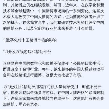
制，其赌博业仍在继续发展。然而，近年来，在数字化和新
技术等全球趋势中，中国赌博市场面临一系列变化。这些技
术极大地改变了中国人赌博的方式，也为赌博经营者开辟了
新的机会。在这篇文章中，我们将研究技术将如何改变中国
的赌博业务，以及它们为行业的未来开辟了什么前景。
1.数字化对中国赌博市场的影响
1.1开发在线游戏和移动平台
互联网在中国的数字化和传播不仅改变了公民的日常生活，
而且改变了赌博行业。每年，越来越多的中国人通过移动平
台和在线赌场进行赌博，这极大地改变了市场。
-在线投注和移动应用程序可供大量玩家使用，即使不离开
家，也更容易以金钱参与游戏。在中国大陆严格的赌博限制
下，许多玩家越来越多地转向在线平台，这使他们有机会参
加赌博，尽管有禁令。