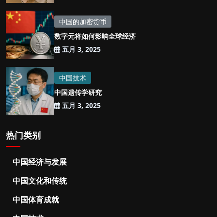
中国的加密货币
数字元将如何影响全球经济
五月 3, 2025
中国技术
中国遗传学研究
五月 3, 2025
热门类别
中国经济与发展
中国文化和传统
中国体育成就