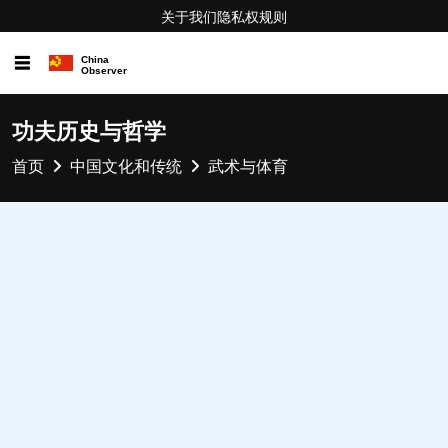
关于我们
隐私权
规则
☰
功夫历史与哲学
首页
中国文化和传统
武术与体育