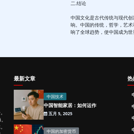
二.结论
中国文化是古代传统与现代创
响。中国的传统，哲学，艺术
响了全球趋势，使中国成为世
最新文章
热
中国技术
中国智能家居：如何运作
一。
五月 5, 2025
海。
体。
中国的加密货币