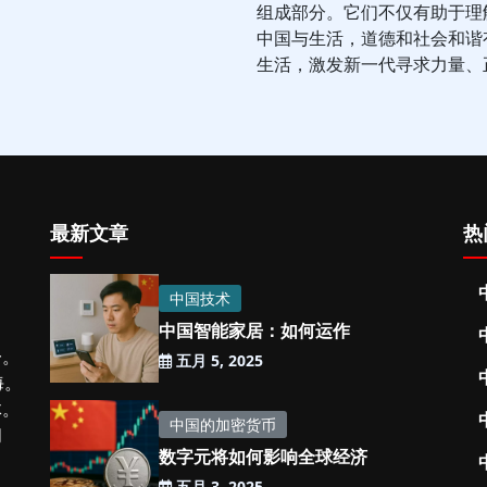
组成部分。它们不仅有助于理
中国与生活，道德和社会和谐
生活，激发新一代寻求力量、
最新文章
热
中国技术
中国智能家居：如何运作
一。
五月 5, 2025
海。
体。
中国的加密货币
闻
数字元将如何影响全球经济
五月 3, 2025