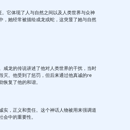
象征。它体现了人与自然之间以及人类世界与众神
中，她经常被描绘成龙或蛇，这突显了她与自然
。咸龙的传说讲述了他对人类世界的干扰，当时
毁灭。他受到了惩罚，但后来通过他真诚的re
助恢复了他的和谐。
诚实，正义和责任。这个神话人物被用来强调道
社会中的重要性。