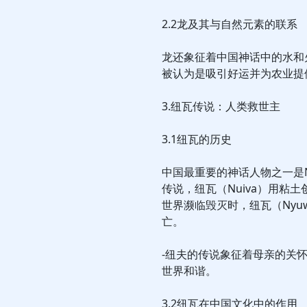
2.2龙及其与自然元素的联系
龙还象征着中国神话中的水和
被认为是吸引好运并为农业提
3.纽瓦传说：人类救世主
3.1纽瓦的历史
中国最重要的神话人物之一是N
传说，纽瓦（Nuiva）用粘
世界濒临毁灭时，纽瓦（Ny
亡。
-纽夫的传说象征着母亲的关
世界和谐。
3.2纽瓦在中国文化中的作用