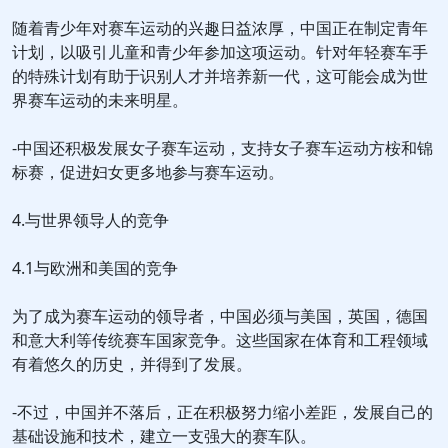
随着青少年对赛车运动的兴趣日益浓厚，中国正在制定青年
计划，以吸引儿童和青少年参加这项运动。针对年轻赛车手
的特殊计划有助于识别人才并培养新一代，这可能会成为世
界赛车运动的未来明星。
-中国还积极发展女子赛车运动，支持女子赛车运动方桉和锦
标赛，促进妇女更多地参与赛车运动。
4.与世界领导人的竞争
4.1与欧洲和美国的竞争
为了成为赛车运动的领导者，中国必须与美国，英国，德国
和意大利等传统赛车国家竞争。这些国家在体育和工程领域
有着悠久的历史，并得到了发展。
-不过，中国并不落后，正在积极努力缩小差距，发展自己的
基础设施和技术，建立一支强大的赛车队。