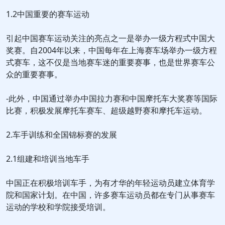
1.2中国重要的赛车运动
引起中国赛车运动关注的亮点之一是举办一级方程式中国大
奖赛。自2004年以来，中国每年在上海赛车场举办一级方程
式赛车，这不仅是当地赛车迷的重要赛事，也是世界赛车公
众的重要赛事。
-此外，中国通过举办中国拉力赛和中国摩托车大奖赛等国际
比赛，积极发展摩托车赛车、超级越野赛和摩托车运动。
2.车手训练和全国锦标赛的发展
2.1组建和培训当地车手
中国正在积极培训车手，为有才华的年轻运动员建立体育学
院和国家计划。在中国，许多赛车运动员都在专门从事赛车
运动的学校和学院接受培训。