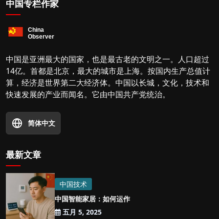
中国专栏作家
中国是亚洲最大的国家，也是最古老的文明之一。人口超过
14亿。首都是北京，最大的城市是上海。按国内生产总值计
算，经济是世界第二大经济体。中国以长城，文化，技术和
快速发展的产业而闻名。它由中国共产党统治。
简体中文
最新文章
中国技术
中国智能家居：如何运作
五月 5, 2025