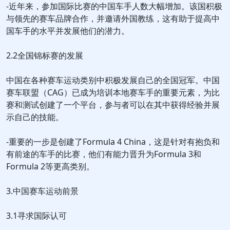
-近年来，参加国际比赛的中国车手人数大幅增加。该国积极
与领先的赛车品牌合作，并邀请外国教练，这有助于提高中
国车手的水平并发展他们的潜力。
2.2全国锦标赛的发展
中国在各种赛车运动类别中积极发展自己的全国冠军。中国
赛车联盟（CAG）已成为培训本地赛车手的重要元素，为比
赛和测试创建了一个平台，参与者可以在其中获得经验并展
示自己的技能。
-重要的一步是创建了Formula 4 China，这是针对有抱负和
有前途的车手的比赛，他们有能力晋升为Formula 3和
Formula 2等更高类别。
3.中国赛车运动前景
3.1寻求国际认可