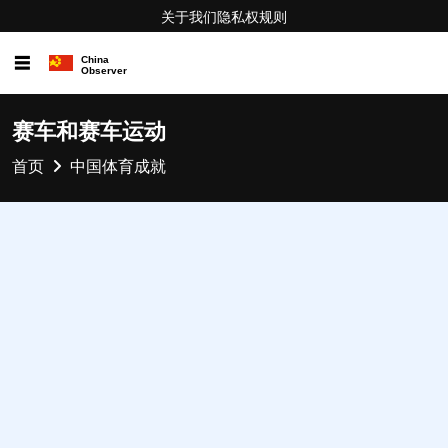
关于我们
隐私权
规则
☰
赛车和赛车运动
首页
中国体育成就