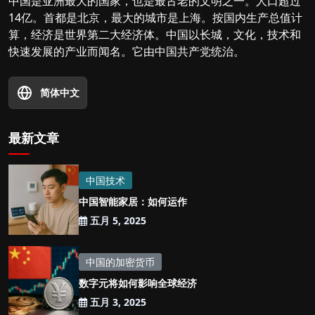
中国是亚洲最大的国家，也是最古老的文明之一。人口超过
14亿。首都是北京，最大的城市是上海。按国内生产总值计
算，经济是世界第二大经济体。中国以长城，文化，技术和
快速发展的产业而闻名。它由中国共产党统治。
简体中文
最新文章
中国技术
中国智能家居：如何运作
五月 5, 2025
中国的加密货币
数字元将如何影响全球经济
五月 3, 2025