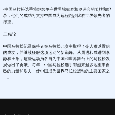
-中国马拉松选手将继续争夺世界锦标赛和奥运会的奖牌和纪
录，他们的成功将支持中国成为远程跑步比赛世界领先者的
愿望。
二.结论
中国马拉松纪录保持者在马拉松比赛中取得了令人难以置信
的成功，并继续征服这项运动的新巅峰。从周进和成进到李
静和王阳，这些运动员各自为中国和世界舞台上的马拉松发
展做出了贡献。每年，中国马拉松选手都越来越多地重申自
己的力量和耐力，使中国成为世界马拉松运动的主要国家之
一。