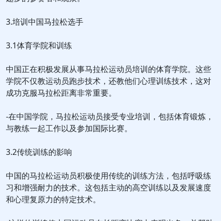
3.培训中国马拉松选手
3.1体育学院和训练
中国正在积极发展从事马拉松运动员培训的体育学院。这些
学院不仅教运动员跑步技术，还教他们心理训练技术，这对
成功克服马拉松距离非常重要。
-在中国学院，马拉松运动员接受专业培训，包括体育锻炼，
与教练一起工作以及参加国际比赛。
3.2传统训练的影响
中国的马拉松运动员积极使用传统的训练方法，包括呼吸练
习和增强耐力的技术。这包括主动的高空训练以及发展速度
和心理复原力的特定技术。