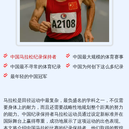
中国马拉松纪录保持者
中国最大规模的体育赛事
中国最不寻常的体育纪录
中国为何创下这么多纪录
最年轻的中国冠军
马拉松是田径运动中最复杂，最负盛名的学科之一，不仅需
要身体上的耐力，而且还需要战略性地规划整个距离的努力
的能力。中国纪录保持者马拉松运动员通过设定新标准并在
国际舞台上赢得尊重，成功地展示了这项运动的出色表现。
本文将介绍中国马拉松比赛的纪录保持者，他们取得的辉煌