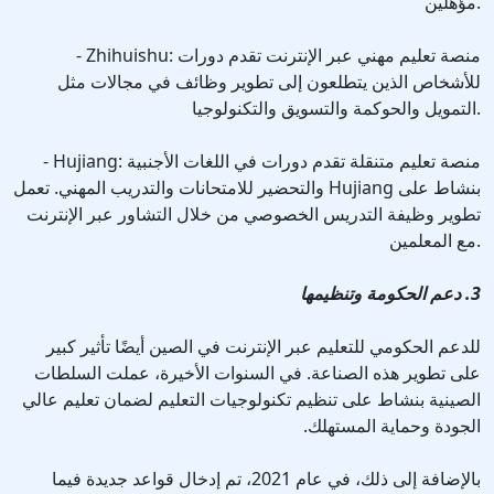
مؤهلين.
- Zhihuishu: منصة تعليم مهني عبر الإنترنت تقدم دورات
للأشخاص الذين يتطلعون إلى تطوير وظائف في مجالات مثل
التمويل والحوكمة والتسويق والتكنولوجيا.
- Hujiang: منصة تعليم متنقلة تقدم دورات في اللغات الأجنبية
والتحضير للامتحانات والتدريب المهني. تعمل Hujiang بنشاط على
تطوير وظيفة التدريس الخصوصي من خلال التشاور عبر الإنترنت
مع المعلمين.
3. دعم الحكومة وتنظيمها
للدعم الحكومي للتعليم عبر الإنترنت في الصين أيضًا تأثير كبير
على تطوير هذه الصناعة. في السنوات الأخيرة، عملت السلطات
الصينية بنشاط على تنظيم تكنولوجيات التعليم لضمان تعليم عالي
الجودة وحماية المستهلك.
بالإضافة إلى ذلك، في عام 2021، تم إدخال قواعد جديدة فيما