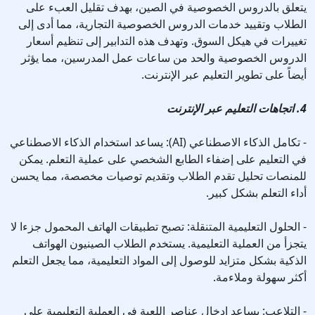
يتعلق بالدروس الخصوصية في الصين، بهدف تقليل العبء على
الطلاب وتقييد خدمات الدروس الخصوصية التجارية، مما أدى إلى
تغييرات في هيكل السوق. وتهدف هذه التدابير إلى تنظيم أسعار
الدروس الخصوصية والحد من ساعات عمل المدرسين، مما يؤثر
أيضاً على تطوير التعليم عبر الإنترنت.
4. اتجاهات التعليم عبر الإنترنت
- تكامل الذكاء الاصطناعي (AI): يساعد استخدام الذكاء الاصطناعي
في التعليم على إضفاء الطابع الشخصي على عملية التعلم. يمكن
للمنصات تحليل تقدم الطلاب وتقديم توصيات مخصصة، مما يحسن
أداء التعلم بشكل كبير.
- الحلول التعليمية المتنقلة: تصبح تطبيقات الهاتف المحمول جزءا لا
يتجزأ من العملية التعليمية. يستخدم الطلاب الصينيون الهواتف
الذكية بشكل متزايد للوصول إلى المواد التعليمية، مما يجعل التعلم
أكثر سهولة وملاءمة.
- التلاعب: يساعد إدخال عناصر اللعبة في العملية التعليمية على