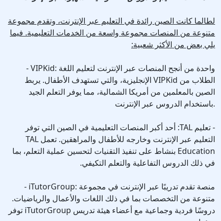
لطالما كانت الصين رائدة في التعليم عبر الإنترنت، وتقدم مجموعة
متنوعة من المنصات مجموعة واسعة من الخدمات التعليمية. فيما
يلي بعض من الأكثر شعبية:
- VIPKid: واحدة من أنجح المنصات عبر الإنترنت لتعليم اللغة
الإنجليزية، والتي تستهدف الأطفال. يربط VIPKid الطلاب من
الصين بالمعلمين من أمريكا الشمالية، مما يوفر التعلم الجيد
باستخدام الدروس عبر الإنترنت.
- تعليم TAL: أحد أكبر المنصات التعليمية في الصين التي توفر
التعليم عبر الإنترنت وخارجه للأطفال والمراهقين. تعمل TAL
Education بنشاط على تنفيذ التقنيات لتحسين عملية التعلم، بما
في ذلك الدروس التفاعلية والتعلم التكيفي.
- iTutorGroup: منصة تقدم تدريبًا عبر الإنترنت في مجموعة
متنوعة من التخصصات بما في ذلك اللغات والأعمال والرياضيات.
توفر iTutorGroup دروسًا فردية وجماعية مع أعضاء هيئة تدريس